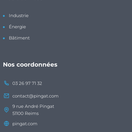
Industrie
Énergie
Bâtiment
Nos coordonnées
03 26 97 71 32
contact@pingat.com
9 rue André Pingat
51100 Reims
pingat.com