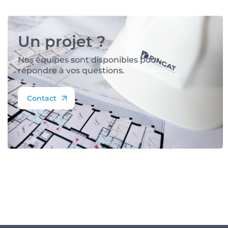
Un projet ?
Nos équipes sont disponibles pour
répondre à vos questions.
Contact