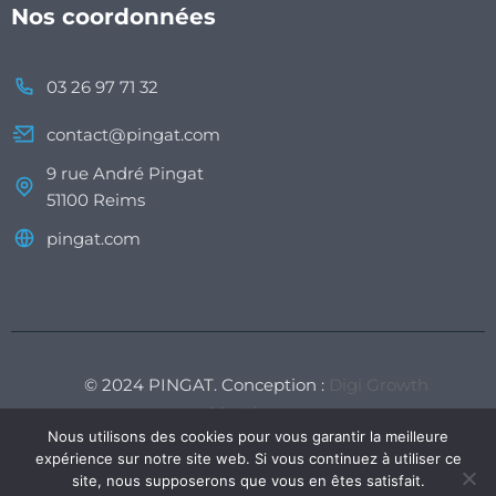
Nos coordonnées
03 26 97 71 32
contact@pingat.com
9 rue André Pingat
51100 Reims
pingat.com
© 2024 PINGAT. Conception :
Digi Growth
Mentions
Nous utilisons des cookies pour vous garantir la meilleure
légales
-
CGV
expérience sur notre site web. Si vous continuez à utiliser ce
site, nous supposerons que vous en êtes satisfait.