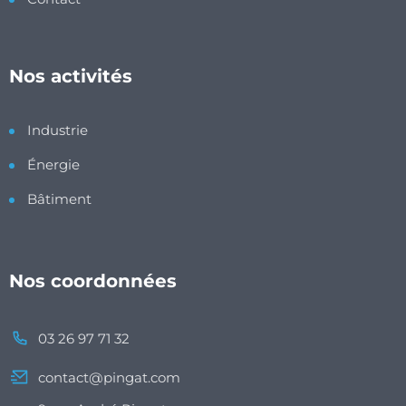
Nos activités
Industrie
Énergie
Bâtiment
Nos coordonnées
03 26 97 71 32
contact@pingat.com