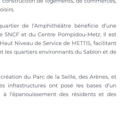
la construction de logements, de commerces,
isirs.
uartier de l’Amphithéâtre bénéficie d’une
are SNCF et du Centre Pompidou-Metz. Il est
à Haut Niveau de Service de
METTIS
, facilitant
t les quartiers environnants du Sablon et de
éation du Parc de la Seille, des Arènes, et
 infrastructures ont posé les bases d’un
e à l’épanouissement des résidents et des