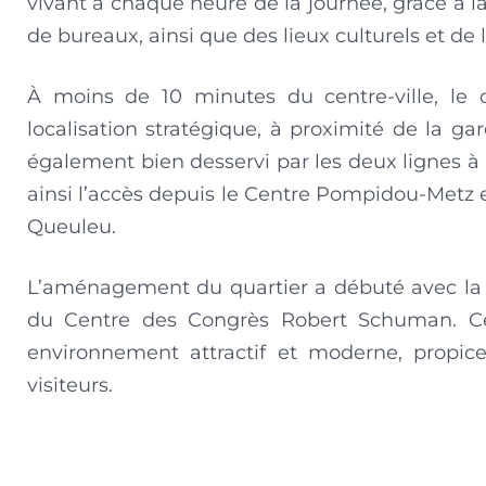
vivant à chaque heure de la journée, grâce à 
de bureaux, ainsi que des lieux culturels et de lo
À moins de 10 minutes du centre-ville, le q
localisation stratégique, à proximité de la g
également bien desservi par les deux lignes 
ainsi l’accès depuis le Centre Pompidou-Metz e
Queuleu.
L’aménagement du quartier a débuté avec la cr
du Centre des Congrès Robert Schuman. Ces
environnement attractif et moderne, propic
visiteurs.