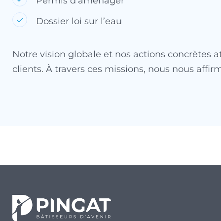
Permis d’aménager
Dossier loi sur l’eau
Notre vision globale et nos actions concrètes a
clients. À travers ces missions, nous nous affir