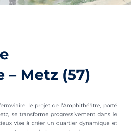
de
 – Metz (57)
roviaire, le projet de l’Amphithéâtre, porté
Metz, se transforme progressivement dans le
tieux vise à créer un quartier dynamique et